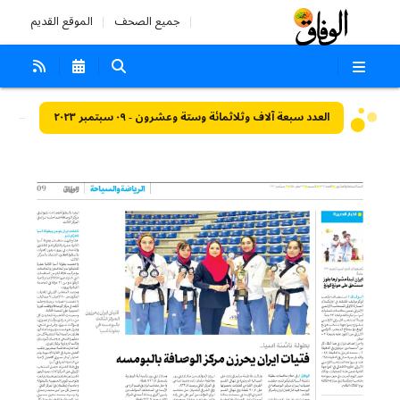
جميع الصحف
الموقع القديم
العدد سبعة آلاف وثلاثمائة وستة وعشرون - ٠٩ سبتمبر ٢٠٢٣