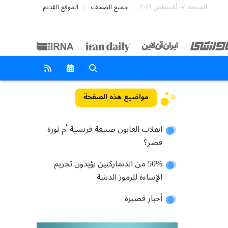
الجمعة، ٠٧ أغسطس ٢٠٢٦
جميع الصحف
الموقع القديم
مواضيع هذه الصفحة
انقلاب الغابون صنيعة فرنسية أم ثورة
قصر؟
50% من الدنماركيين يؤيدون تجريم
الإساءة للرموز الدينية
أخبار قصيرة