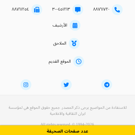
۸۸۷٦۱۲٥٤
۳۰۰۰٤٥۱۲۱۳
۸۸۷٦۱۷۲۰
الأرشيف
الملاحق
الموقع القديم
للاستفادة من المواضيع يرجى ذكر المصدر. جميع حقوق الموقع هي لمؤسسة
ايران الثقافية والاعلامية
All rights reserved. © 1994-2026.
عدد صفحات الصحيفة