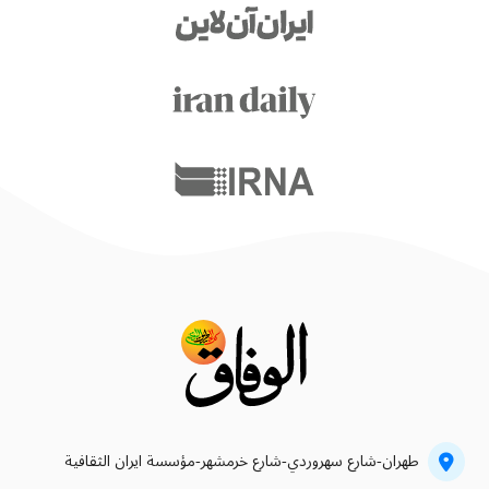
طهران-شارع سهروردي-شارع خرمشهر-مؤسسة ايران الثقافية