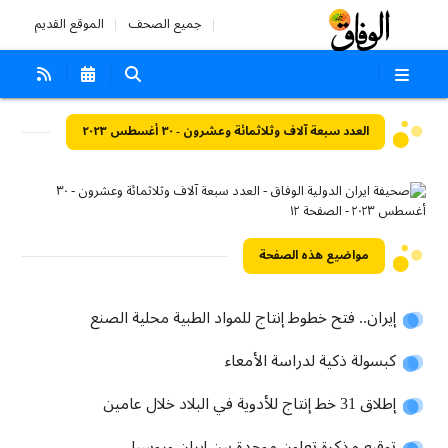
جميع الصحف
الموقع القديم
العدد سبعة آلاف وثلاثمائة وعشرون - ٣٠ أغسطس ٢٠٢٣
مواضيع هذه الصفحة
إيران.. فتح خطوط إنتاج للمواد الطبية محلية الصنع
كبسولة ذكية لدراسة الأمعاء
إطلاق 31 خط إنتاج للأدوية في البلاد خلال عامين
توقيع مذكرة تعاون موحدة بين إيران وروسيا