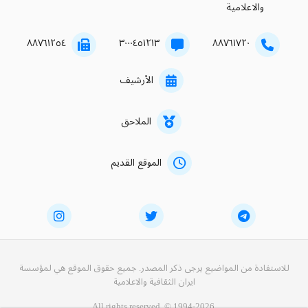
والاعلامية
۸۸۷٦۱۲٥٤
۳۰۰۰٤٥۱۲۱۳
۸۸۷٦۱۷۲۰
الأرشيف
الملاحق
الموقع القديم
للاستفادة من المواضيع يرجى ذكر المصدر. جميع حقوق الموقع هي لمؤسسة
ايران الثقافية والاعلامية
All rights reserved. © 1994-2026.