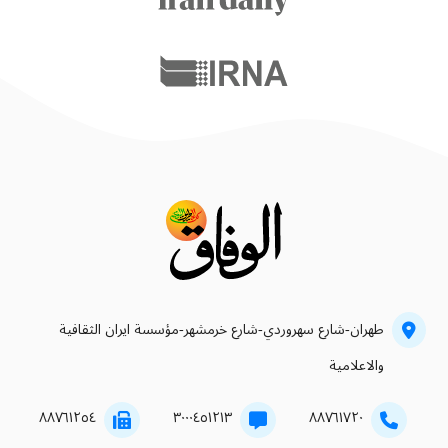
طهران-شارع سهروردي-شارع خرمشهر-مؤسسة ايران الثقافية
والاعلامية
۸۸۷٦۱۲٥٤
۳۰۰۰٤٥۱۲۱۳
۸۸۷٦۱۷۲۰