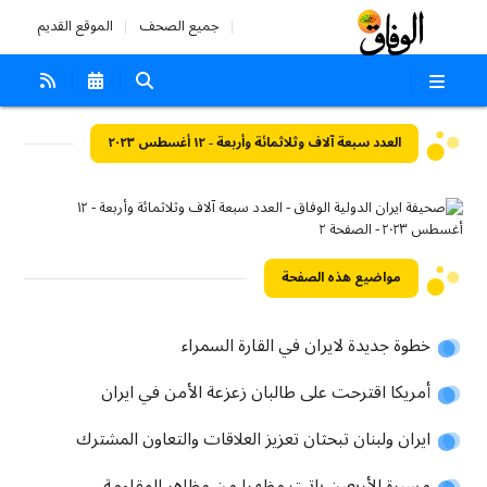
جميع الصحف
الموقع القديم
العدد سبعة آلاف وثلاثمائة وأربعة - ١٢ أغسطس ٢٠٢٣
مواضيع هذه الصفحة
خطوة جديدة لايران في القارة السمراء
أمريكا اقترحت على طالبان زعزعة الأمن في ايران
ايران ولبنان تبحثان تعزيز العلاقات والتعاون المشترك
مسيرة الأربعين باتت مظهرا من مظاهر المقاومة