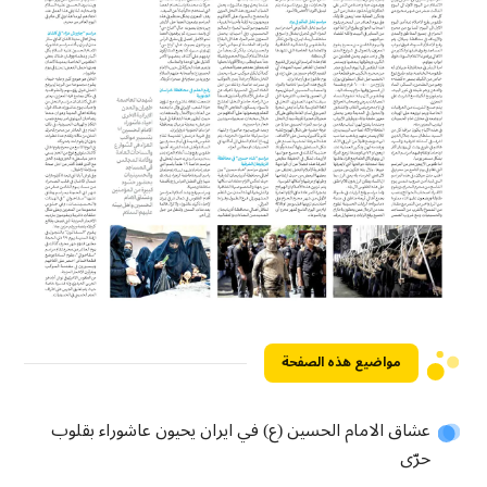
مواضيع هذه الصفحة
عشاق الامام الحسين (ع) في ايران يحيون عاشوراء بقلوب
حرّى