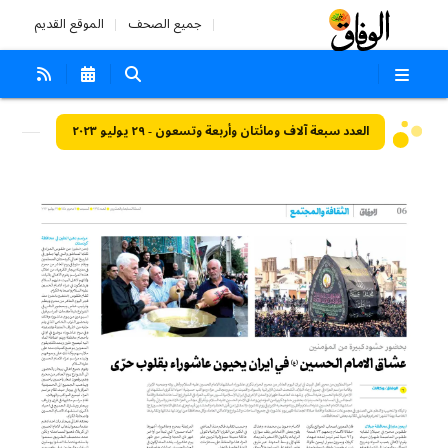
جميع الصحف
الموقع القديم
العدد سبعة آلاف ومائتان وأربعة وتسعون - ٢٩ يوليو ٢٠٢٣