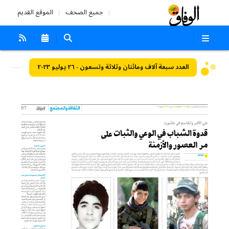
جميع الصحف
الموقع القديم
العدد سبعة آلاف ومائتان وثلاثة وتسعون - ٢٦ يوليو ٢٠٢٣