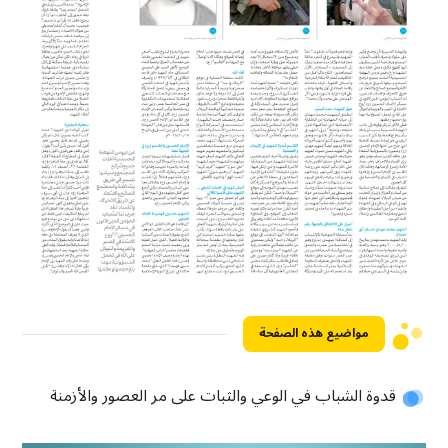
مواضيع هذه الصفحة
قدوة الشباب في الوعي والثبات على مر العصور والأزمنة