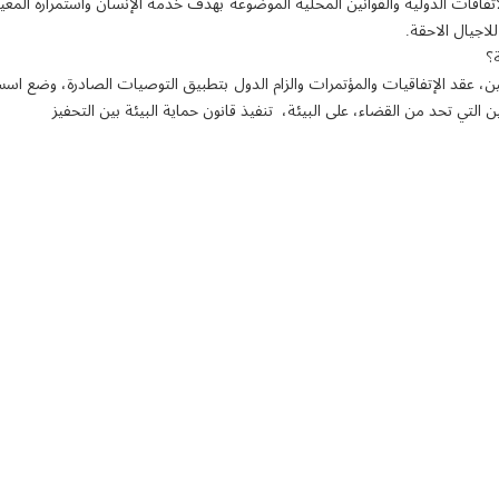
الاتفاقات الدولية والقوانين المحلية الموضوعة بهدف خدمة الإنسان واستمراره المعيا
للاجيال الاحقة.
ة؟
ين، عقد الإتفاقيات والمؤتمرات والزام الدول بتطبيق التوصيات الصادرة، وضع اسس
ن التي تحد من القضاء، على البيئة، تنفيذ قانون حماية البيئة بين التحفيز