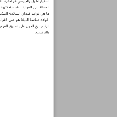
المعيار الاول والرئيسي هو احترام 
الحفاظ على الموارد الطبيعية كثروة 
ما هي قواعد ضمان السلامة البيئي
قواعد سلامة البيئة هو: سن القوان
الزام جميع الدول على تطبيق القواني
والترهيب.