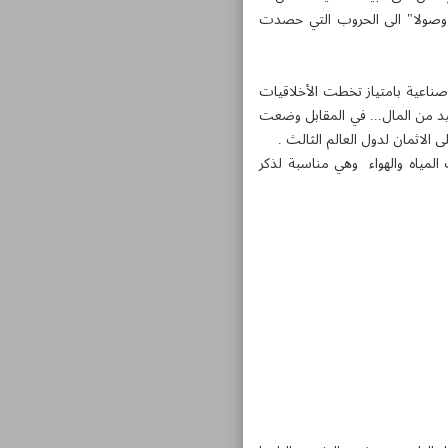
ة وصولا" الى الحروب التي حصدت
صناعية بامتياز تخطت الأخلاقيات
يد من المال... في المقابل وضعت
ى الاثمان لدول العالم الثالث .
لمياه والهواء وهي مناسبة لذكر