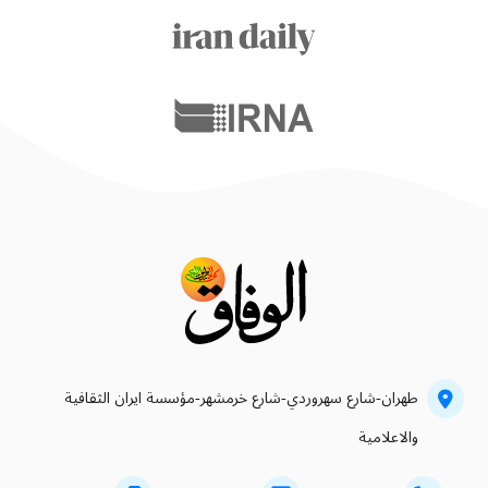
طهران-شارع سهروردي-شارع خرمشهر-مؤسسة ايران الثقافية
والاعلامية