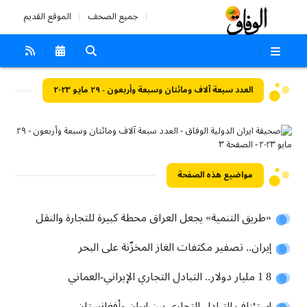
جميع الصحف
الموقع القديم
العدد سبعة آلاف ومائتان وسبعة وأربعون - ٢٩ مايو ٢٠٢٣
مواضيع هذه الصفحة
«طريق التنمية» يجعل العراق محطة كبيرة للتجارة والنقل
إيران.. تصفير مكثفات الغاز المخزّنة على البحر
8 1 مليار دولار.. التبادل التجاري الإيراني-العماني
إستئناف التبادل التجاري بين إيران وأفغانستان