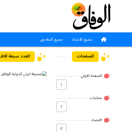
جميع الاعداد
جميع الملاحق
الصفحات
العدد سبعة آلاف ومائت
الصفحه الاولي
۱
محلیات
۲
اقتصاد
۳