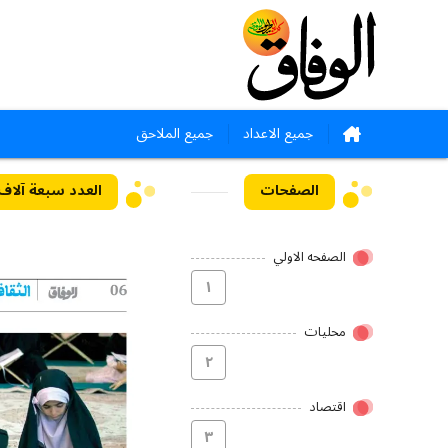
جميع الاعداد
جميع الملاحق
الصفحات
العدد سبعة آلاف ومائ
الصفحه الاولي
۱
محلیات
۲
اقتصاد
۳