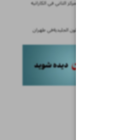
ايران تحرز المركز الثاني في الكاراتيه
اخبار قصيرة
شلالات هاملون الجليديةفي طهران