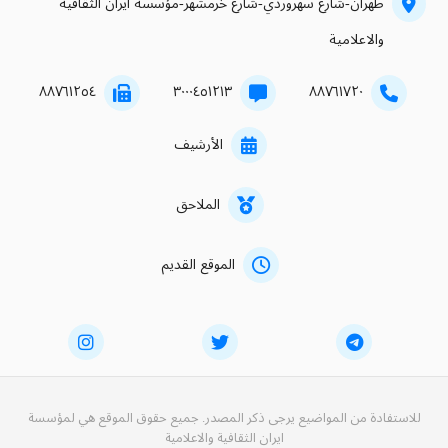
طهران-شارع سهروردي-شارع خرمشهر-مؤسسة ايران الثقافية
والاعلامية
۸۸۷٦۱۲٥٤
۳۰۰۰٤٥۱۲۱۳
۸۸۷٦۱۷۲۰
الأرشيف
الملاحق
الموقع القديم
للاستفادة من المواضيع يرجى ذكر المصدر. جميع حقوق الموقع هي لمؤسسة
ايران الثقافية والاعلامية