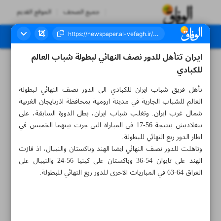
جميع الصحف
الموقع القديم
ايران تتأهل للدور نصف النهائي لبطولة شباب العالم
العدد سبعة آلاف ومائة وأربعة وتسعون - ٠٤ مارس ٢٠٢٣
للكبادي
تأهل فريق شباب ايران للكبادي الى الدور نصف النهائي لبطولة
العالم للشباب الجارية في مدينة ارومية بمحافظة اذربايجان الغربية
شمال غرب ايران. وتغلب شباب ايران، بطل الدورة السابقة، على
بنغلاديش بنتيجة 56-17 في المباراة التي جرت بينهما الخميس في
اطار الدور ربع النهائي للبطولة.
وتاهلت للدور نصف النهائي ايضا الهند وباكستان والنيبال، اذ فازت
الهند على تايوان 54-36 وباكستان على كينيا 56-24 والنيبال على
العراق 64-63 في المباريات الاخرى للدور ربع النهائي للبطولة.