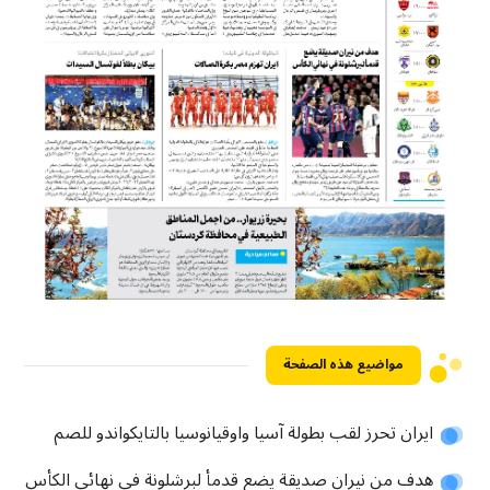
مواضيع هذه الصفحة
ايران تحرز لقب بطولة آسيا واوقيانوسيا بالتايكواندو للصم
هدف من نيران صديقة يضع قدمأ لبرشلونة في نهائي الكأس