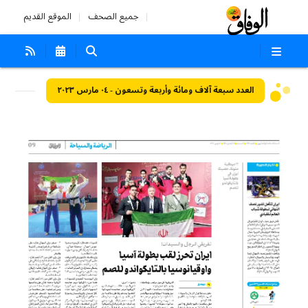
جميع الصحف
الموقع القديم
العدد سبعة آلاف ومائة وأربعة وتسعون - ٠٤ مارس ٢٠٢٣