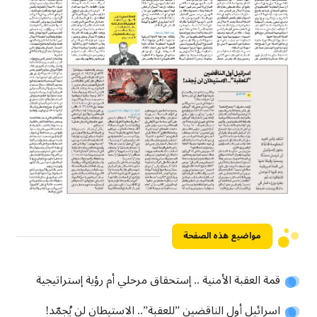
مواضيع هذه الصفحة
قمة العقبة الأمنية .. إستحقاق مرحلي أم رؤية إستراتيجية
اسرائيل أول الناقضين ”للعقبة”.. الاستيطان لن يُجمّد!