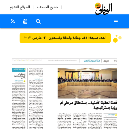
جميع الصحف
الموقع القديم
العدد سبعة آلاف ومائة وثلاثة وتسعون - ٠٢ مارس ٢٠٢٣