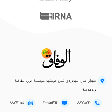
طهران-شارع سهروردي-شارع خرمشهر-مؤسسة ايران الثقافية
والاعلامية
۸۸۷٦۱۲٥٤
۳۰۰۰٤٥۱۲۱۳
۸۸۷٦۱۷۲۰