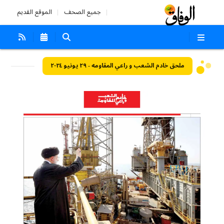
جميع الصحف
الموقع القديم
ملحق خادم الشعب و راعي المقاومه - ٢٩ يونيو ٢٠٢٤