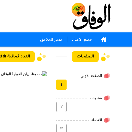
جميع الاعداد
جميع الملاحق
الصفحات
العدد ثمانية آلاف وثما
الصفحه الاولي
۱
محلیات
۲
اقتصاد
۳