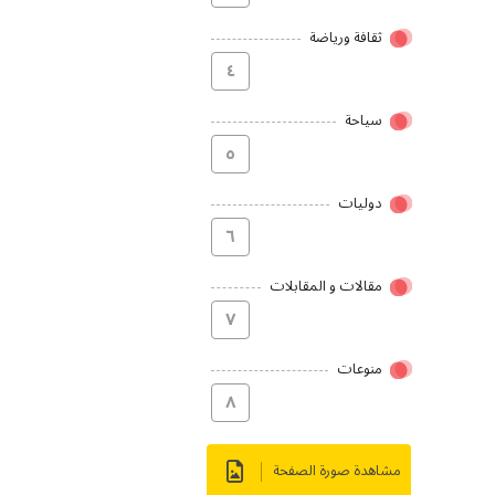
ثقافة ورياضة
٤
سیاحة
٥
دولیات
٦
مقالات و المقابلات
۷
منوعات
۸
مشاهدة صورة الصفحة