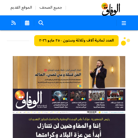
جميع الصحف
الموقع القديم
العدد ثمانية آلاف وثلاثة وستون - ٢٥ مايو ٢٠٢٦