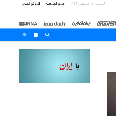
السبت، ٠٨ أغسطس ٢٠٢٦
جميع الصحف
الموقع القديم