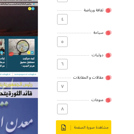
ثقافة ورياضة
٤
سیاحة
٥
دولیات
٦
مقالات و المقابلات
۷
منوعات
۸
مشاهدة صورة الصفحة