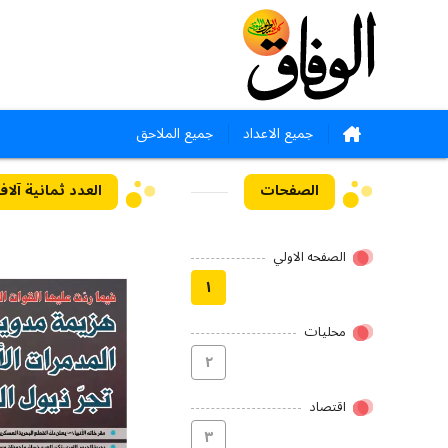
جميع الاعداد
جميع الملاحق
الصفحات
العدد ثمانية آلاف وتسع
الصفحه الاولي
۱
محلیات
۲
اقتصاد
۳