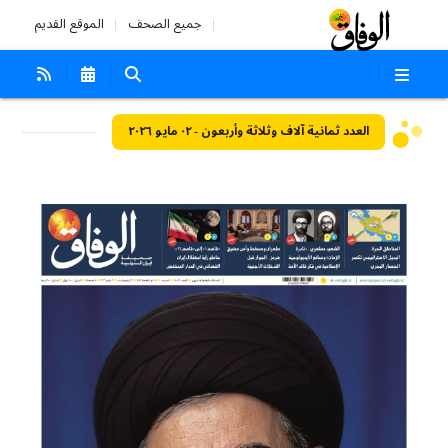
جميع الصحف
الموقع القديم
العدد ثمانية آلاف وثلاثة وأربعون - ٠٢ مايو ٢٠٢٦