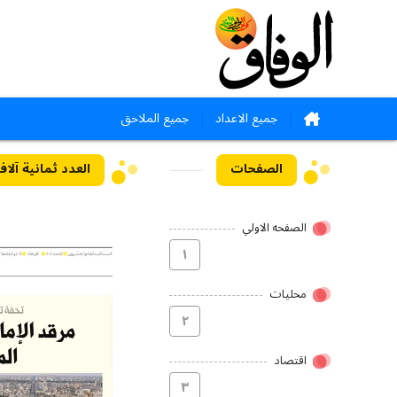
جميع الاعداد
جميع الملاحق
الصفحات
العدد ثمانية آلاف وواحد
الصفحه الاولي
۱
محلیات
۲
اقتصاد
۳