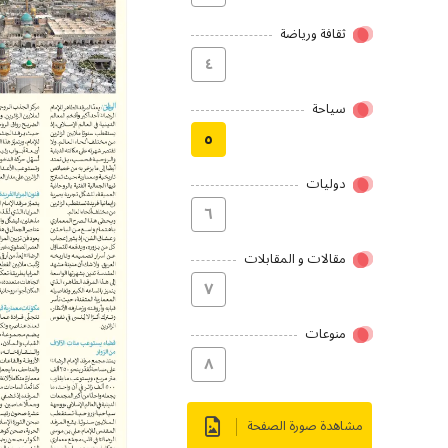
ثقافة ورياضة
٤
سیاحة
٥
دولیات
٦
مقالات و المقابلات
۷
منوعات
۸
مشاهدة صورة الصفحة