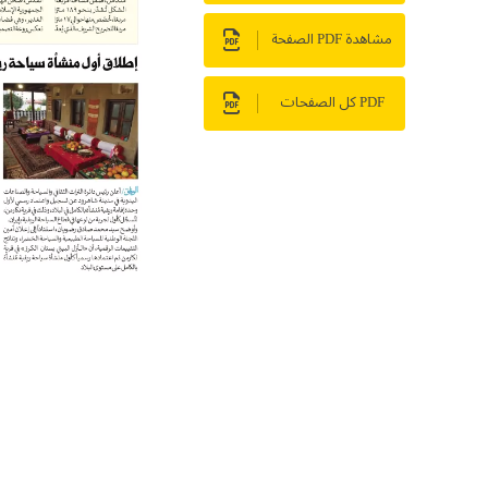
مشاهدة PDF الصفحة
PDF كل الصفحات