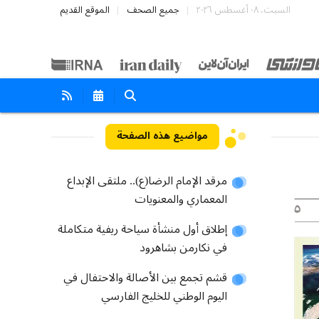
السبت، ٠٨ أغسطس ٢٠٢٦
جميع الصحف
الموقع القديم
مواضيع هذه الصفحة
مرقد الإمام الرضا(ع).. ملتقى الإبداع
المعماري والمعنويات
إطلاق أول منشأة سياحة ريفية متكاملة
في نكارمن بشاهرود
قشم تجمع بين الأصالة والاحتفال في
اليوم الوطني للخليج الفارسي