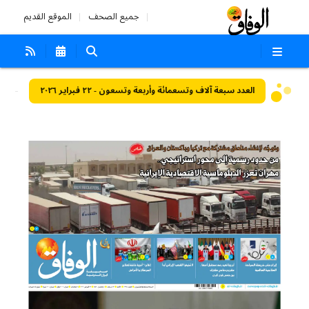
جميع الصحف
الموقع القديم
العدد سبعة آلاف وتسعمائة وأربعة وتسعون - ٢٢ فبراير ٢٠٢٦