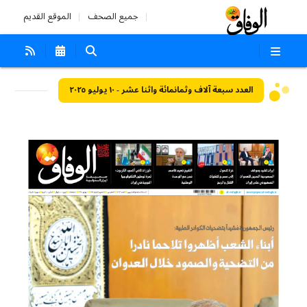
جميع الصحف
الموقع القديم
العدد سبعة آلاف وثمانمائة واثنا عشر - ١٠ يوليو ٢٠٢٥