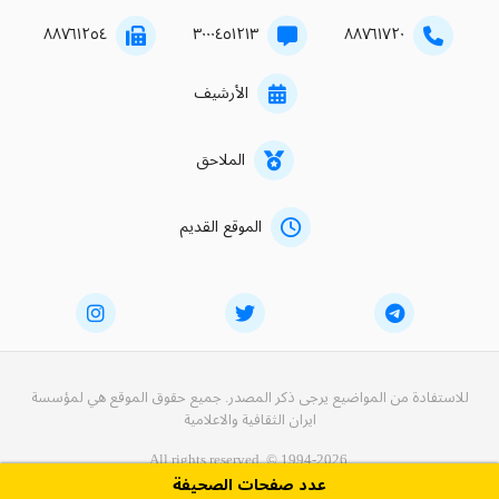
۸۸۷٦۱۲٥٤
۳۰۰۰٤٥۱۲۱۳
۸۸۷٦۱۷۲۰
الأرشيف
الملاحق
الموقع القديم
للاستفادة من المواضيع يرجى ذكر المصدر. جميع حقوق الموقع هي لمؤسسة
ايران الثقافية والاعلامية
All rights reserved. © 1994-2026.
عدد صفحات الصحيفة