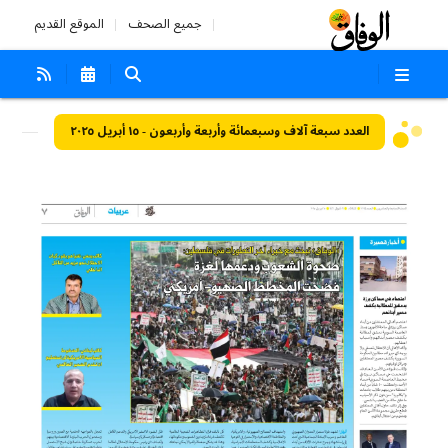
جميع الصحف
الموقع القديم
العدد سبعة آلاف وسبعمائة وأربعة وأربعون - ١٥ أبريل ٢٠٢٥