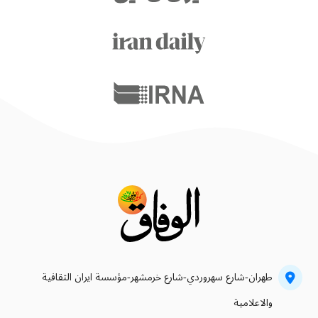
طهران-شارع سهروردي-شارع خرمشهر-مؤسسة ايران الثقافية
والاعلامية