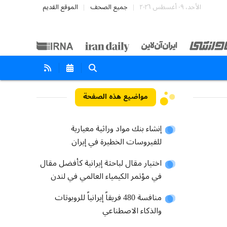
الأحد، ٠٩ أغسطس ٢٠٢٦
جميع الصحف
الموقع القديم
مواضيع هذه الصفحة
إنشاء بنك مواد وراثية معيارية
للفيروسات الخطيرة في إيران
اختيار مقال لباحثة إيرانية كأفضل مقال
في مؤتمر الكيمياء العالمي في لندن
منافسة 480 فريقاً إيرانياً للروبوتات
والذكاء الاصطناعي