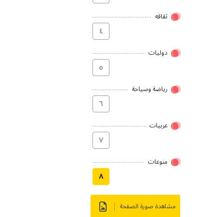
ثقاقه
٤
دولیات
٥
رياضة وسياحة
٦
عربیات
۷
منوعات
۸
مشاهدة صورة الصفحة