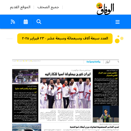
جميع الصحف
الموقع القديم
العدد سبعة آلاف وسبعمائة وسبعة عشر - ٢٣ فبراير ٢٠٢٥