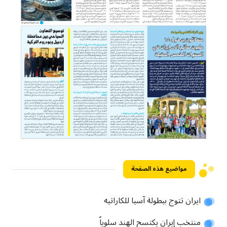
مواضيع هذه الصفحة
ايران تتوج ببطولة آسيا للکاراتیه
منتخب إيران يكتسح الهند سلوياً