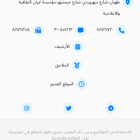
طهران-شارع سهروردي-شارع خرمشهر-مؤسسة ايران الثقافية
والاعلامية
۸۸۷٦۱۲٥٤
۳۰۰۰٤٥۱۲۱۳
۸۸۷٦۱۷۲۰
الأرشيف
الملاحق
الموقع القديم
للاستفادة من المواضيع يرجى ذكر المصدر. جميع حقوق الموقع هي لمؤسسة
ايران الثقافية والاعلامية