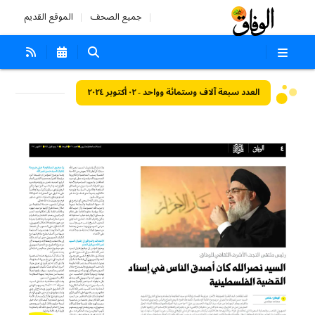
جميع الصحف
الموقع القديم
العدد سبعة آلاف وستمائة وواحد - ٠٢ أكتوبر ٢٠٢٤