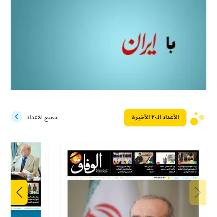
الأعداد الـ۲۰ الأخيرة
جميع الاعداد