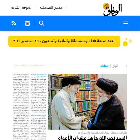
جميع الصحف
الموقع القديم
العدد سبعة آلاف وخمسمائة وثمانية وتسعون - ٢٩ سبتمبر ٢٠٢٤