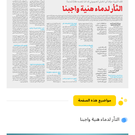
مواضيع هذه الصفحة
الثأر لدماء هنية واجبنا