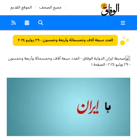
جميع الصحف
الموقع القديم
العدد سبعة آلاف وخمسمائة وأربعة وخمسون - ٢٩ يوليو ٢٠٢٤