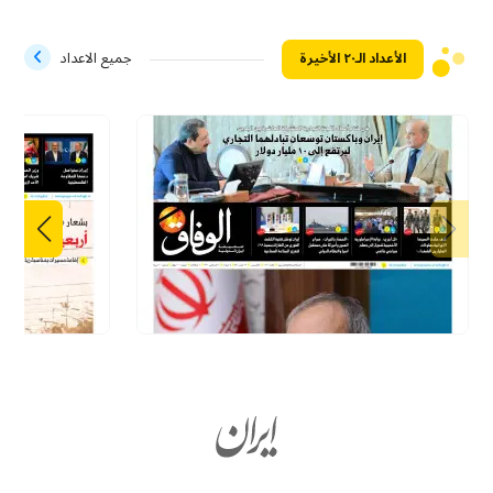
الأعداد الـ۲۰ الأخيرة
جميع الاعداد