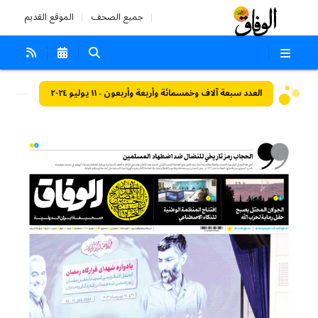
جميع الصحف
الموقع القديم
العدد سبعة آلاف وخمسمائة وأربعة وأربعون - ١١ يوليو ٢٠٢٤