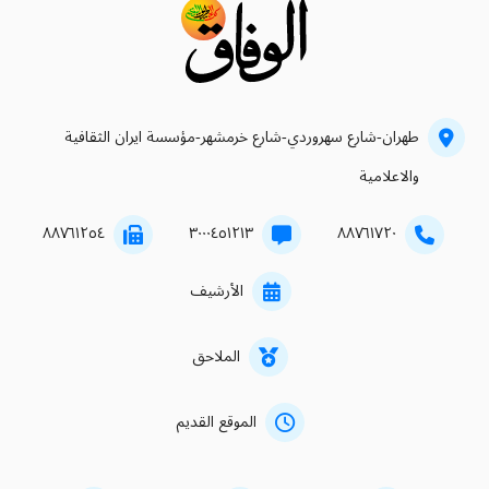
طهران-شارع سهروردي-شارع خرمشهر-مؤسسة ايران الثقافية
والاعلامية
۸۸۷٦۱۲٥٤
۳۰۰۰٤٥۱۲۱۳
۸۸۷٦۱۷۲۰
الأرشيف
الملاحق
الموقع القديم