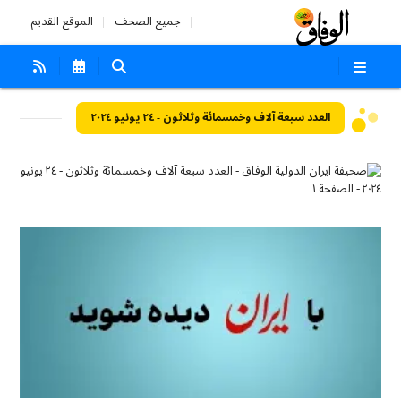
جميع الصحف
الموقع القديم
العدد سبعة آلاف وخمسمائة وثلاثون - ٢٤ يونيو ٢٠٢٤