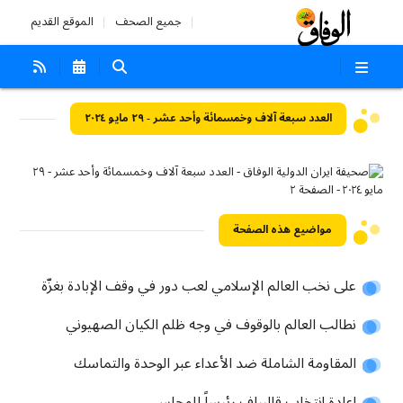
جميع الصحف
الموقع القديم
العدد سبعة آلاف وخمسمائة وأحد عشر - ٢٩ مايو ٢٠٢٤
مواضيع هذه الصفحة
على نخب العالم الإسلامي لعب دور في وقف الإبادة بغزّة
نطالب العالم بالوقوف في وجه ظلم الكيان الصهيوني
المقاومة الشاملة ضد الأعداء عبر الوحدة والتماسك
إعادة إنتخاب قاليباف رئيساً للمجلس