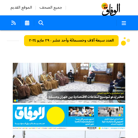
جميع الصحف
الموقع القديم
العدد سبعة آلاف وخمسمائة وأحد عشر - ٢٩ مايو ٢٠٢٤