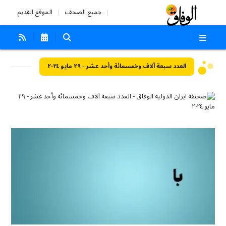
جميع الصحف
الموقع القديم
العدد سبعة آلاف وخمسمائة وأحد عشر - ٢٩ مايو ٢٠٢٤