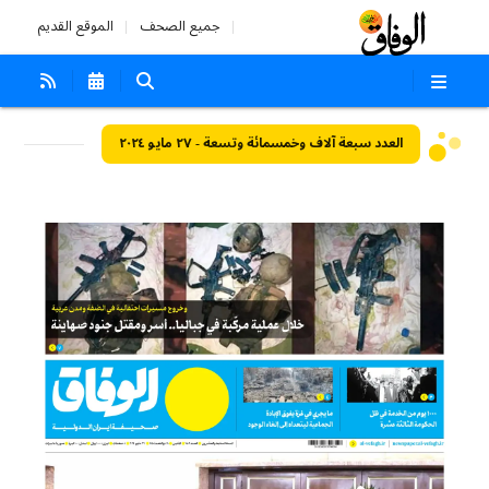
جميع الصحف
الموقع القديم
العدد سبعة آلاف وخمسمائة وتسعة - ٢٧ مايو ٢٠٢٤