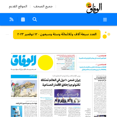
جميع الصحف
الموقع القديم
العدد سبعة آلاف وثلاثمائة وستة وسبعون - ١٢ نوفمبر ٢٠٢٣