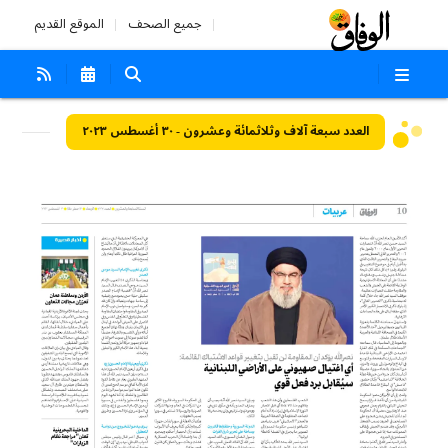
جميع الصحف
الموقع القديم
العدد سبعة آلاف وثلاثمائة وعشرون - ٣٠ أغسطس ٢٠٢٣