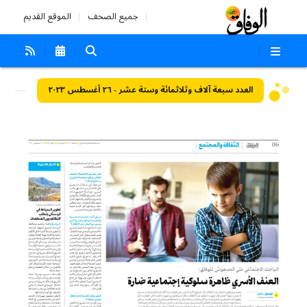
جميع الصحف
الموقع القديم
العدد سبعة آلاف وثلاثمائة وستة عشر - ٢٦ أغسطس ٢٠٢٣