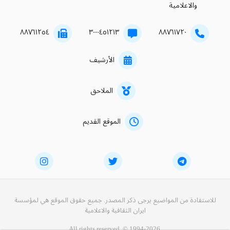
والاعلامية
۸۸۷٦۱۲٥٤
۳۰۰۰٤٥۱۲۱۳
۸۸۷٦۱۷۲۰
الأرشيف
الملاحق
الموقع القديم
للاستفادة من المواضيع يرجى ذكر المصدر. جميع حقوق الموقع هي لمؤسسة
ايران الثقافية والاعلامية
All rights reserved. © 1994-2026.