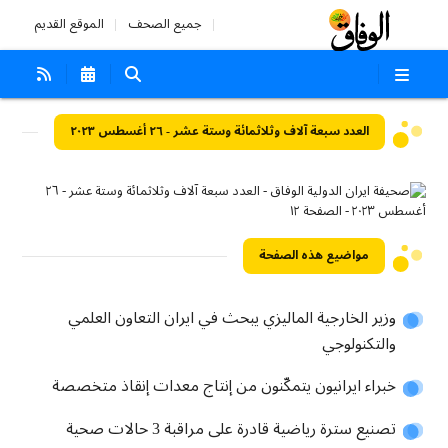
جميع الصحف
الموقع القديم
العدد سبعة آلاف وثلاثمائة وستة عشر - ٢٦ أغسطس ٢٠٢٣
مواضيع هذه الصفحة
وزير الخارجية الماليزي يبحث في ايران التعاون العلمي
والتكنولوجي
خبراء ايرانيون يتمكّنون من إنتاج معدات إنقاذ متخصصة
تصنيع سترة رياضية قادرة على مراقبة 3 حالات صحية