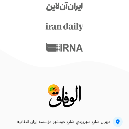
طهران-شارع سهروردي-شارع خرمشهر-مؤسسة ايران الثقافية