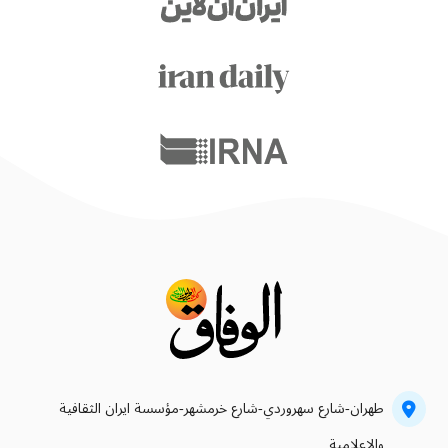
طهران-شارع سهروردي-شارع خرمشهر-مؤسسة ايران الثقافية
والاعلامية