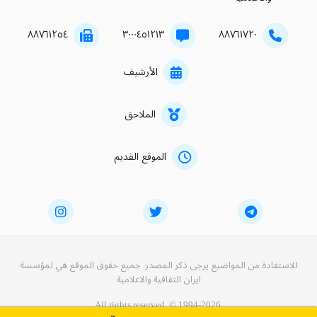
۸۸۷٦۱۲٥٤
۳۰۰۰٤٥۱۲۱۳
۸۸۷٦۱۷۲۰
الأرشيف
الملاحق
الموقع القديم
للاستفادة من المواضيع يرجى ذكر المصدر. جميع حقوق الموقع هي لمؤسسة
ايران الثقافية والاعلامية
All rights reserved. © 1994-2026.