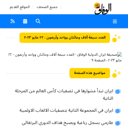
جميع الصحف
الموقع القديم
العدد سبعة آلاف ومائتان وواحد وأربعون - ٢٢ مايو ٢٠٢٣
مواضيع هذه الصفحة
ايران تبدأ مشوارها في تصفيات كأس العالم من المرحلة
الثانية
ايران في المجموعة الثانية بتصفيات الالعاب الاولمبية
طارمي يسجل رباعية ويصبح هداف الدوري البرتغالي