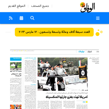
جميع الصحف
الموقع القديم
العدد سبعة آلاف ومائة وتسعة وتسعون - ١٢ مارس ٢٠٢٣