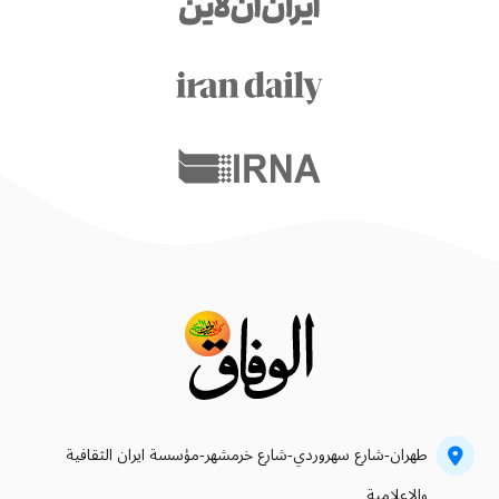
طهران-شارع سهروردي-شارع خرمشهر-مؤسسة ايران الثقافية
والاعلامية