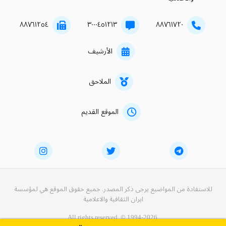
۸۸۷٦۱۲٥٤
۳۰۰۰٤٥۱۲۱۳
۸۸۷٦۱۷۲۰
الأرشيف
الملاحق
الموقع القديم
للاستفادة من المواضيع يرجى ذكر المصدر. جميع حقوق الموقع هي لمؤسسة
ايران الثقافية والاعلامية
All rights reserved. © 1994-2026.