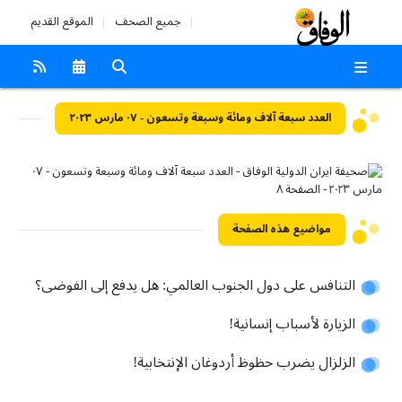
جميع الصحف
الموقع القديم
العدد سبعة آلاف ومائة وسبعة وتسعون - ٠٧ مارس ٢٠٢٣
مواضيع هذه الصفحة
التنافس على دول الجنوب العالمي: هل يدفع إلى الفوضى؟
الزيارة لأسباب إنسانية!
الزلزال يضرب حظوظ أردوغان الإنتخابية!