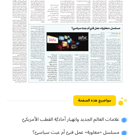
مواضيع هذه الصفحة
علامات العالم الجديد وانهيار أحاديّة القطب الأمريكيّ
مسلسل «معاوية» عمل فنيّ أم عبث سياسيّ؟