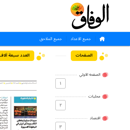
جميع الاعداد
جميع الملاحق
الصفحات
العدد سبعة آلاف ومائة
الصفحه الاولي
۱
محلیات
۲
اقتصاد
۳