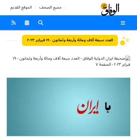
جميع الصحف
الموقع القديم
العدد سبعة آلاف ومائة وأربعة وثمانون - ١٩ فبراير ٢٠٢٣